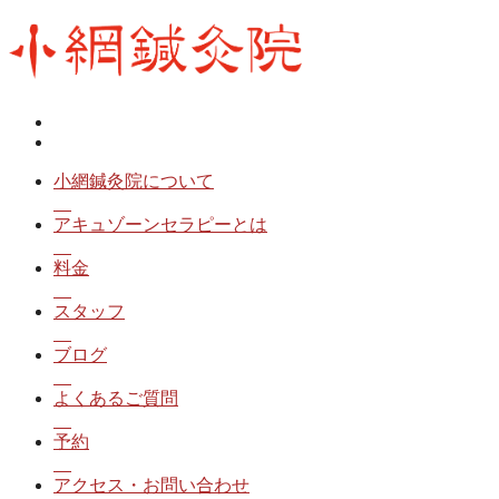
小網鍼灸院について
アキュゾーンセラピーとは
料金
スタッフ
ブログ
よくあるご質問
予約
アクセス・お問い合わせ