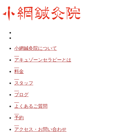
小網鍼灸院について
アキュゾーンセラピーとは
料金
スタッフ
ブログ
よくあるご質問
予約
アクセス・お問い合わせ