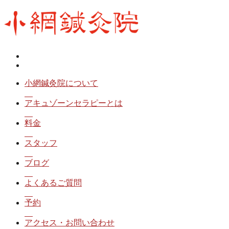
小網鍼灸院について
アキュゾーンセラピーとは
料金
スタッフ
ブログ
よくあるご質問
予約
アクセス・お問い合わせ