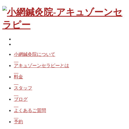
小網鍼灸院について
アキュゾーンセラピーとは
料金
スタッフ
ブログ
よくあるご質問
予約