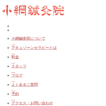
小網鍼灸院について
アキュゾーンセラピーとは
料金
スタッフ
ブログ
よくあるご質問
予約
アクセス・お問い合わせ