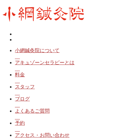
小網鍼灸院について
アキュゾーンセラピーとは
料金
スタッフ
ブログ
よくあるご質問
予約
アクセス・お問い合わせ