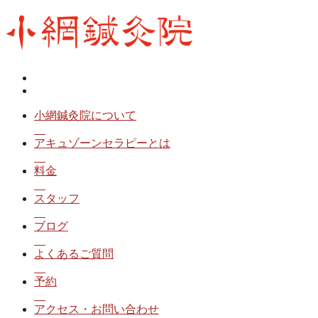
小網鍼灸院について
アキュゾーンセラピーとは
料金
スタッフ
ブログ
よくあるご質問
予約
アクセス・お問い合わせ