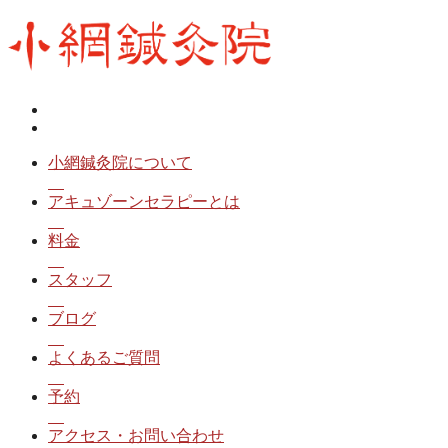
小網鍼灸院について
アキュゾーンセラピーとは
料金
スタッフ
ブログ
よくあるご質問
予約
アクセス・お問い合わせ